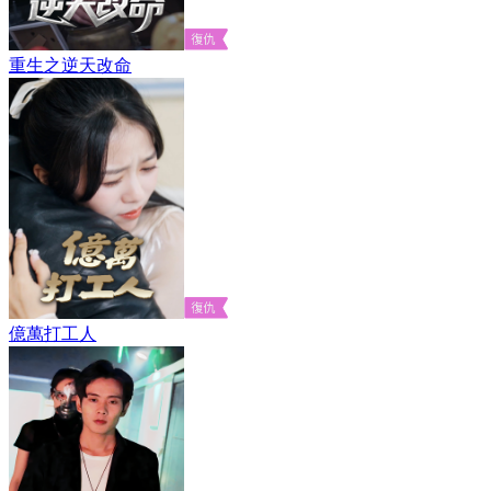
重生之逆天改命
億萬打工人