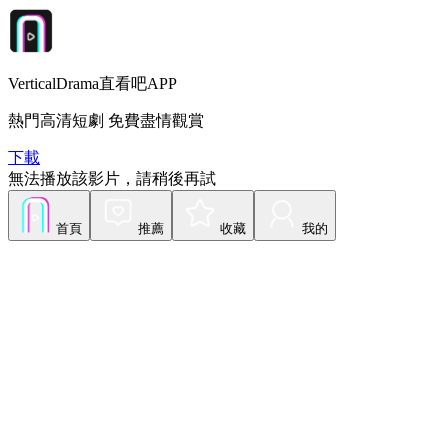
VerticalDrama直看吧APP
熱門高清短劇 免費盡情觀賞
下載
無法播放該影片，請稍後再試
首頁
推薦
收藏
我的