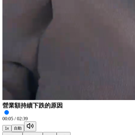
我一定會找到的
00:06
/
02:39
1
x
自動