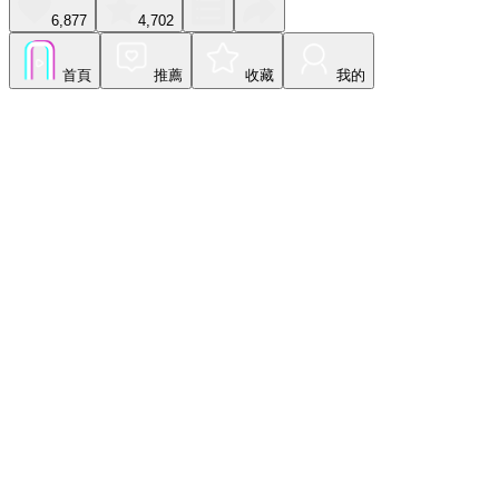
6,877
4,702
首頁
推薦
收藏
我的