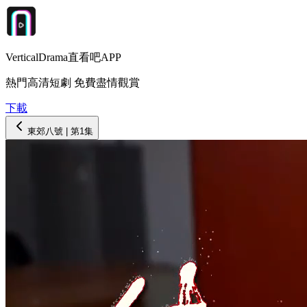
VerticalDrama直看吧APP
熱門高清短劇 免費盡情觀賞
下載
東郊八號
| 第
1
集