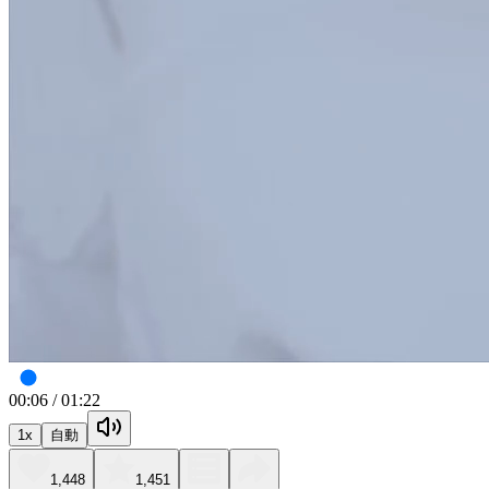
00:07
/
01:22
1
x
自動
1,448
1,451