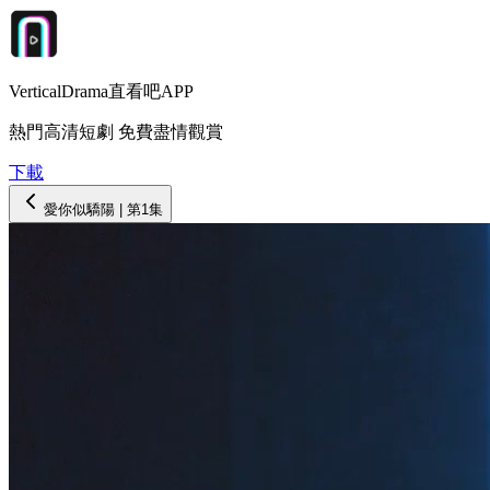
VerticalDrama直看吧APP
熱門高清短劇 免費盡情觀賞
下載
愛你似驕陽
| 第
1
集