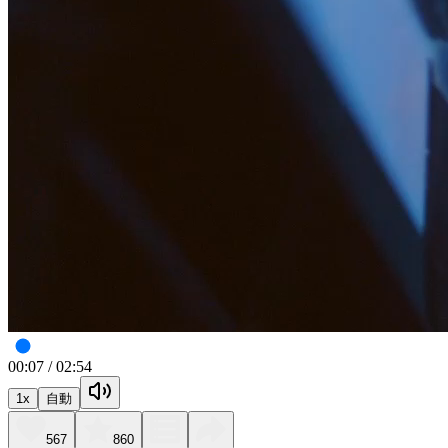
00:07
/
02:54
1
x
自動
567
860