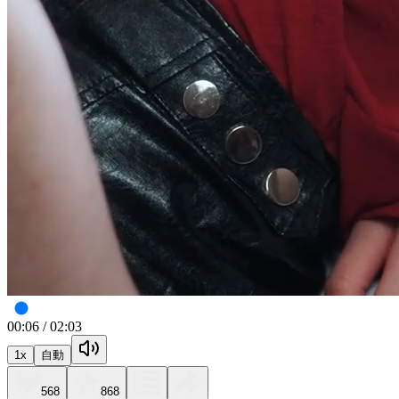
00:07
/
02:03
1
x
自動
568
868