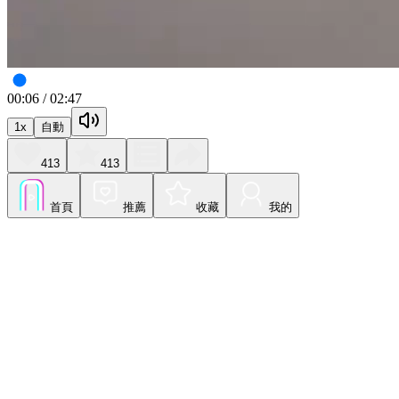
00:07
/
02:47
1
x
自動
413
413
首頁
推薦
收藏
我的